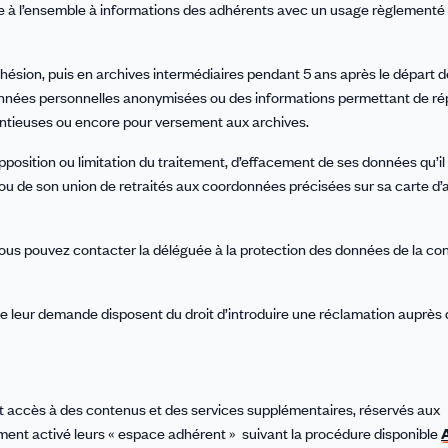
 à l’ensemble à informations des adhérents avec un usage règlementé (1
ésion, puis en archives intermédiaires pendant 5 ans après le départ d
onnées personnelles anonymisées ou des informations permettant de r
tentieuses ou encore pour versement aux archives.
opposition ou limitation du traitement, d’effacement de ses données qu’il
u de son union de retraités aux coordonnées précisées sur sa carte d’
 vous pouvez contacter la déléguée à la protection des données de la co
de leur demande disposent du droit d’introduire une réclamation auprès
ont accès à des contenus et des services supplémentaires, réservés aux
ment activé leurs « espace adhérent » suivant la procédure disponible