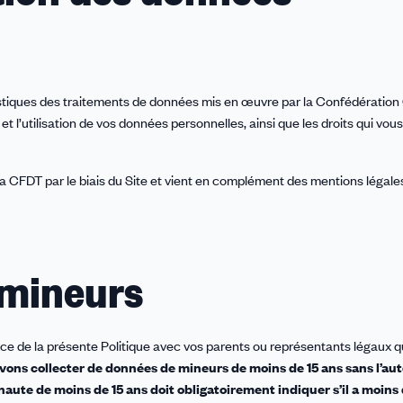
istiques des traitements de données mis en œuvre par la Confédération 
et l’utilisation de vos données personnelles, ainsi que les droits qui vou
a CFDT par le biais du Site et vient en complément des mentions légales
s mineurs
ce de la présente Politique avec vos parents ou représentants légaux qu
ons collecter de données de mineurs de moins de 15 ans sans l’aut
ernaute de moins de 15 ans doit obligatoirement indiquer s’il a moins 