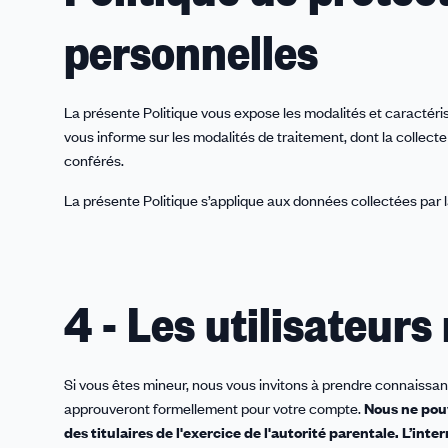
personnelles
La présente Politique vous expose les modalités et caractér
vous informe sur les modalités de traitement, dont la collecte 
conférés.
La présente Politique s’applique aux données collectées par l
4 - Les utilisateur
Si vous êtes mineur, nous vous invitons à prendre connaissan
approuveront formellement pour votre compte.
Nous ne pouv
des titulaires de l'exercice de l'autorité parentale. L’int