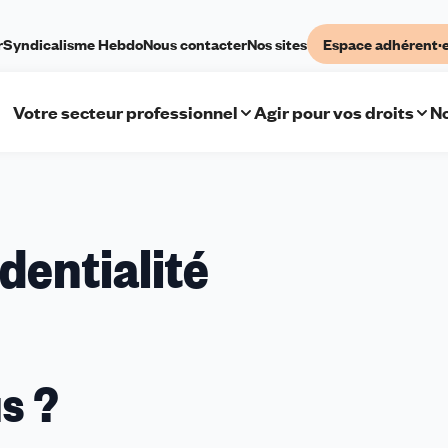
r
Syndicalisme Hebdo
Nous contacter
Nos sites
Espace adhérent·
Votre secteur professionnel
Agir pour vos droits
No
dentialité
s ?