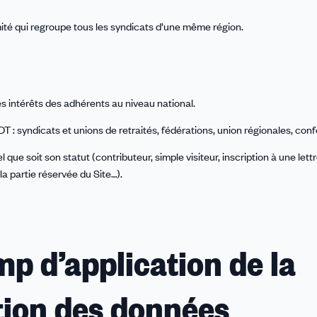
ité qui regroupe tous les syndicats d’une même région.
s intérêts des adhérents au niveau national.
 : syndicats et unions de retraités, fédérations, union régionales, conf
 que soit son statut (contributeur, simple visiteur, inscription à une lett
la partie réservée du Site…).
amp d’application de la
ction des données