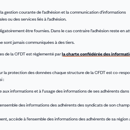
t la gestion courante de l’adhésion et la communication d’informations
ales ou des services liés à l’adhésion.
igatoirement être fournies. Dans le cas contraire l’adhésion reste en at
ne sont jamais communiquées à des tiers.
ures de la CFDT est règlementé par
la charte confédérée des informat
 sur la protection des données chaque structure de la CFDT est co-resp
i :
e aux informations et à l’usage des informations de ses adhérents dans 
l’ensemble des informations des adhérents des syndicats de son champ d
ment, accède à l’ensemble des informations des adhérents de sa région