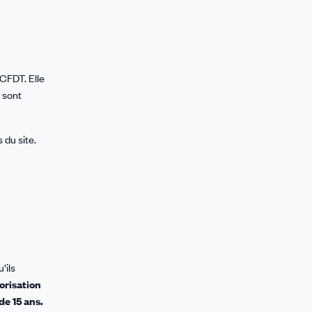
CFDT. Elle
s sont
 du site.
’ils
orisation
de 15 ans.