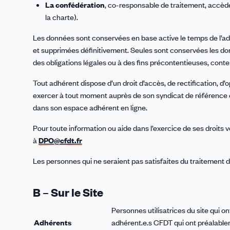
La confédération
, co-responsable de traitement, accède
la charte).
Les données sont conservées en base active le temps de l’adh
et supprimées définitivement. Seules sont conservées les d
des obligations légales ou à des fins précontentieuses, con
Tout adhérent dispose d’un droit d’accès, de rectification, d’
exercer à tout moment auprès de son syndicat de référence o
dans son espace adhérent en ligne.
Pour toute information ou aide dans l’exercice de ses droits
à
DPO@cfdt.fr
Les personnes qui ne seraient pas satisfaites du traitement 
B – Sur le Site
Personnes utilisatrices du site qui 
Adhérents
adhérent.e.s CFDT qui ont préalable