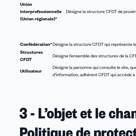
Union
interprofessionnelle
Désigne la structure CFDT de proxim
(Union régionale)*
Confédération*
Désigne la structure CFDT qui représente le
Structures
Désigne l’ensemble des structures de la CFDT
CFDT
Désigne la personne qui consulte le site, quel
Utilisateur
d’information, adhérent CFDT qui accède à 
3 - L’objet et le ch
Politique de prote