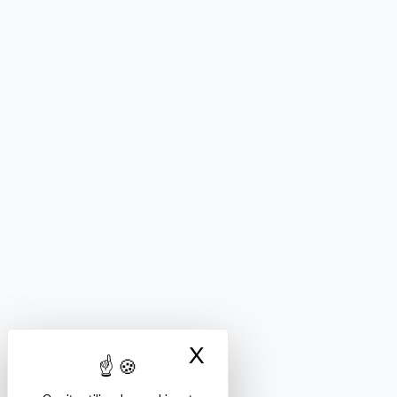
X
Masquer le bandea