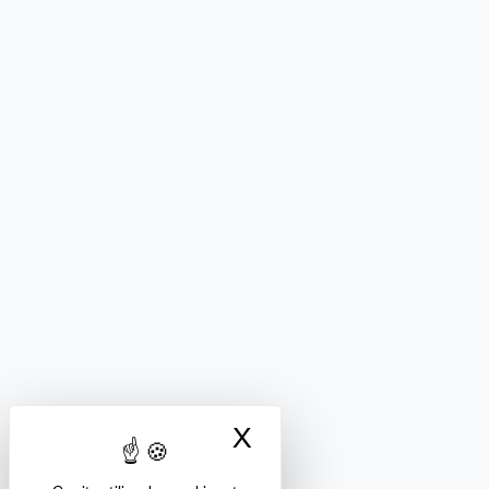
X
Masquer le bandea