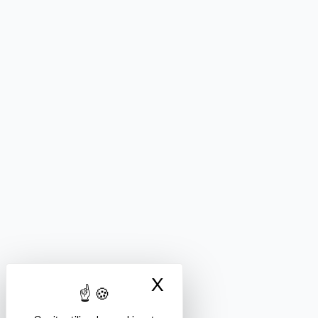
X
Masquer le bandea