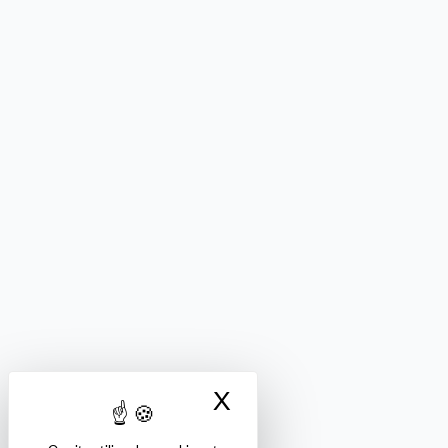
X
Masquer le bandea