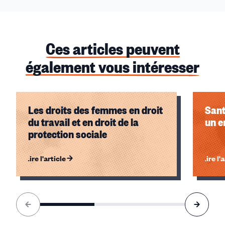
Ces articles peuvent
également vous intéresser
Les droits des femmes en droit
Sant
du travail et en droit de la
un e
protection sociale
Lire l'article
Lire l'
Élément