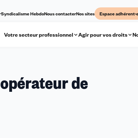
r
Syndicalisme Hebdo
Nous contacter
Nos sites
Espace adhérent·
Votre secteur professionnel
Agir pour vos droits
No
 opérateur de