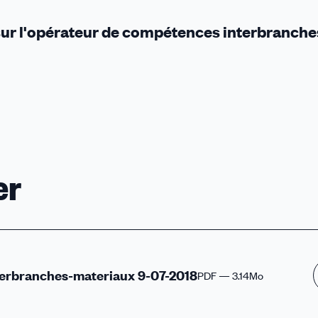
8 sur l'opérateur de compétences interbranche
er
erbranches-materiaux 9-07-2018
PDF — 3.14Mo