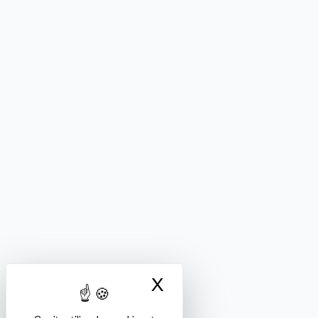
X
Masquer le bandea