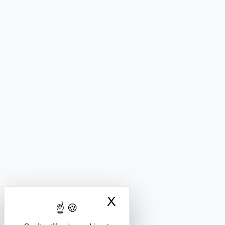
X
Masquer le bandea