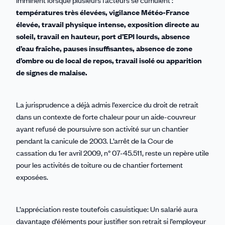
imminent lorsque plusieurs facteurs se cumulent :
températures très élevées, vigilance Météo-France
élevée, travail physique intense, exposition directe au
soleil, travail en hauteur, port d’EPI lourds, absence
d’eau fraîche, pauses insuffisantes, absence de zone
d’ombre ou de local de repos, travail isolé ou apparition
de signes de malaise.
La jurisprudence a déjà admis l’exercice du droit de retrait
dans un contexte de forte chaleur pour un aide-couvreur
ayant refusé de poursuivre son activité sur un chantier
pendant la canicule de 2003. L’arrêt de la Cour de
cassation du 1er avril 2009, n° 07-45.511, reste un repère utile
pour les activités de toiture ou de chantier fortement
exposées.
L’appréciation reste toutefois casuistique: Un salarié aura
davantage d’éléments pour justifier son retrait si l’employeur