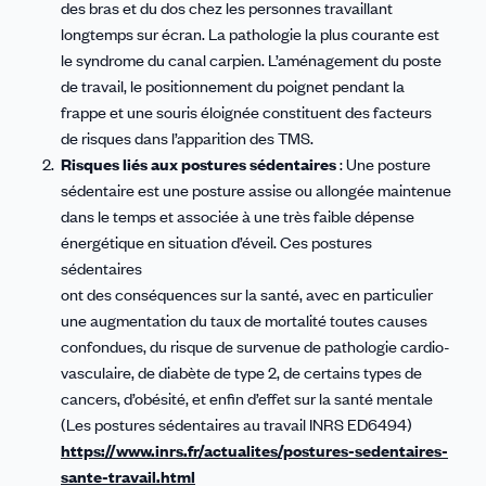
des bras et du dos chez les personnes travaillant
longtemps sur écran. La pathologie la plus courante est
le syndrome du canal carpien. L’aménagement du poste
de travail, le positionnement du poignet pendant la
frappe et une souris éloignée constituent des facteurs
de risques dans l’apparition des TMS.
Risques liés aux postures sédentaires
: Une posture
sédentaire est une posture assise ou allongée maintenue
dans le temps et associée à une très faible dépense
énergétique en situation d’éveil. Ces postures
sédentaires
ont des conséquences sur la santé, avec en particulier
une augmentation du taux de mortalité toutes causes
confondues, du risque de survenue de pathologie cardio-
vasculaire, de diabète de type 2, de certains types de
cancers, d’obésité, et enfin d’effet sur la santé mentale
(Les postures sédentaires au travail INRS ED6494)
https://www.inrs.fr/actualites/postures-sedentaires-
sante-travail.html