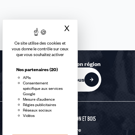
X
Masquer le bandea
Ce site utilise des cookies et
vous donne le contrôle sur ceux
que vous souhaitez activer
Retrouvez-nous en région
Nos partenaires
(20)
APIs
Contactez-nous
Consentement
spécifique aux services
Google
Mesure d'audience
Régies publicitaires
Réseaux sociaux
Vidéos
CONSTRUCTION ET BOIS
Nous suivre