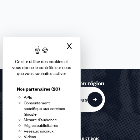
X
Masquer le bandea
Ce site utilise des cookies et
vous donne le contrôle sur ceux
que vous souhaitez activer
Retrouvez-nous en région
Nos partenaires
(20)
APIs
Contactez-nous
Consentement
spécifique aux services
Google
Mesure d'audience
Régies publicitaires
Réseaux sociaux
Vidéos
CONSTRUCTION ET BOIS