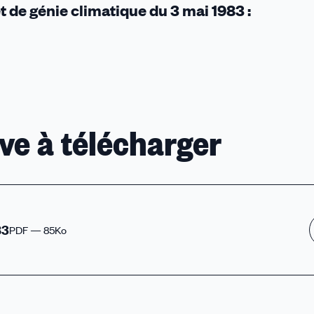
 de génie climatique du 3 mai 1983 :
ve à télécharger
83
PDF — 85Ko