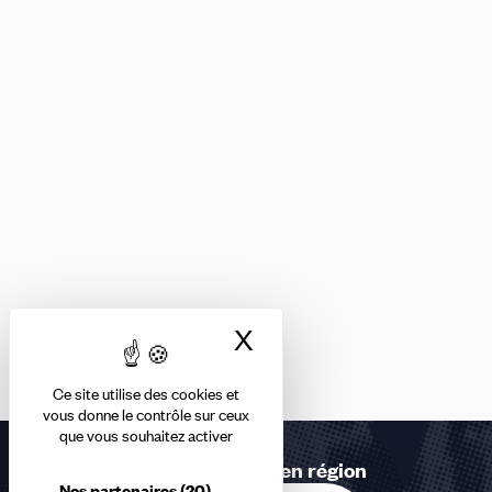
X
Masquer le bandea
Ce site utilise des cookies et
vous donne le contrôle sur ceux
que vous souhaitez activer
Retrouvez-nous en région
Nos partenaires
(20)