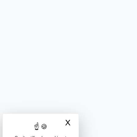
X
Masquer le bandea