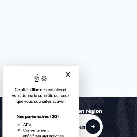
X
Masquer le bandea
Ce site utilise des cookies et
vous donne le contrôle sur ceux
que vous souhaitez activer
Retrouvez-nous en région
Nos partenaires
(20)
APIs
Contactez-nous
Consentement
spécifique aux services