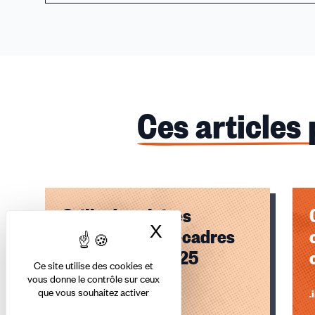
Ces articles
Grille de salaires
X
Masquer le bandea
ouvriers-ETAM-cadres
céramiques 2025
Ce site utilise des cookies et
vous donne le contrôle sur ceux
que vous souhaitez activer
Lire l'article
Li