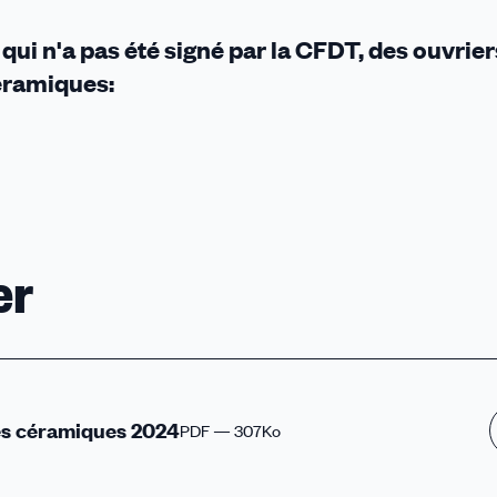
qui n'a pas été signé par la CFDT, des ouvrier
céramiques:
er
res céramiques 2024
PDF — 307Ko