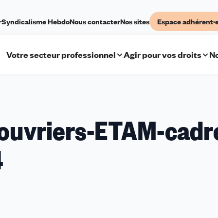
r
Syndicalisme Hebdo
Nous contacter
Nos sites
Espace adhérent·
Votre secteur professionnel
Agir pour vos droits
No
s ouvriers-ETAM-cadr
4