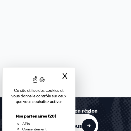
X
Masquer le bandea
Ce site utilise des cookies et
vous donne le contrôle sur ceux
que vous souhaitez activer
Retrouvez-nous en région
Nos partenaires
(20)
APIs
Contactez-nous
Consentement