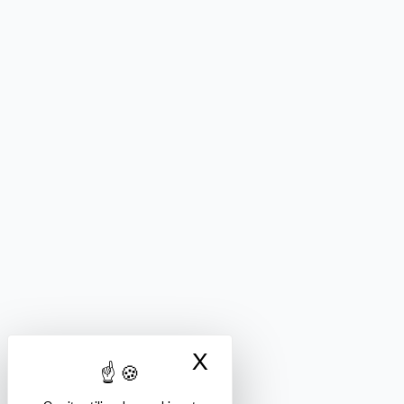
X
Masquer le bandea