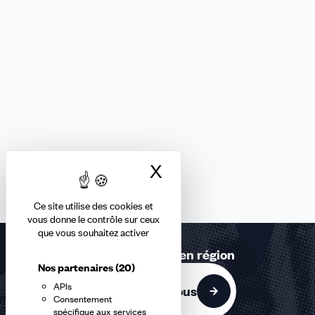
X
Masquer le bandea
Ce site utilise des cookies et
vous donne le contrôle sur ceux
que vous souhaitez activer
Retrouvez-nous en région
Nos partenaires
(20)
APIs
Contactez-nous
Consentement
spécifique aux services