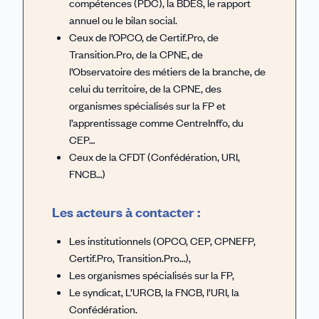
compétences (PDC), la BDES, le rapport
annuel ou le bilan social.
Ceux de l’OPCO, de Certif.Pro, de
Transition.Pro, de la CPNE, de
l’Observatoire des métiers de la branche, de
celui du territoire, de la CPNE, des
organismes spécialisés sur la FP et
l’apprentissage comme CentreInffo, du
CEP…
Ceux de la CFDT (Confédération, URI,
FNCB…)
Les acteurs à contacter :
Les institutionnels (OPCO, CEP, CPNEFP,
Certif.Pro, Transition.Pro…),
Les organismes spécialisés sur la FP,
Le syndicat, L’URCB, la FNCB, l’URI, la
Confédération.